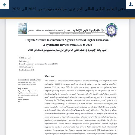
التعليم باللغة الإنجليزية في التعليم الطبي العالي الجزائري: مراجعة منهجية من 2022 الى 2026