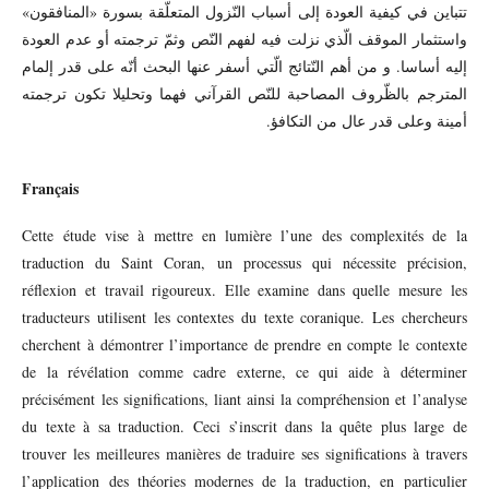
تتباين في كيفية العودة إلى أسباب النّزول المتعلّقة بسورة «المنافقون»
واستثمار الموقف الّذي نزلت فيه لفهم النّص وثمّ ترجمته أو عدم العودة
إليه أساسا. و من أهم النّتائج الّتي أسفر عنها البحث أنّه على قدر إلمام
المترجم بالظّروف المصاحبة للنّص القرآني فهما وتحليلا تكون ترجمته
أمينة وعلى قدر عال من التكافؤ.
Français
Cette étude vise à mettre en lumière l’une des complexités de la
traduction du Saint Coran, un processus qui nécessite précision,
réflexion et travail rigoureux. Elle examine dans quelle mesure les
traducteurs utilisent les contextes du texte coranique. Les chercheurs
cherchent à démontrer l’importance de prendre en compte le contexte
de la révélation comme cadre externe, ce qui aide à déterminer
précisément les significations, liant ainsi la compréhension et l’analyse
du texte à sa traduction. Ceci s’inscrit dans la quête plus large de
trouver les meilleures manières de traduire ses significations à travers
l’application des théories modernes de la traduction, en particulier