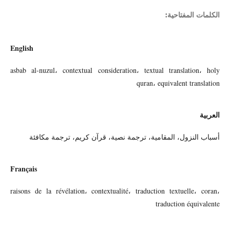
الكلمات المفتاحية:
English
asbab al-nuzul، contextual consideration، textual translation، holy
quran، equivalent translation
العربية
أسباب النزول، المقامية، ترجمة نصية، قرآن كريم، ترجمة مكافئة
Français
raisons de la révélation، contextualité، traduction textuelle، coran،
traduction équivalente