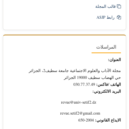
قالب المجلة
رابط ASJP
المراسلات
العنوان:
مجلة الآداب والعلوم الاجتماعية جامعة سطيف2، الجزائر
حي الهضاب سطيف 19000 الجزائر
الهاتف /فاكس:
030.77.37.49
البريد الالكتروني:
revue@univ-setif2.dz
revue.setif2@gmail.com
الايداع القانوني:
2004-650