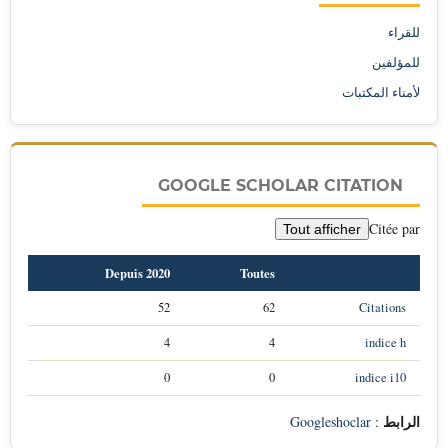
للقراء
للمؤلفين
لأمناء المكتبات
GOOGLE SCHOLAR CITATION
Citée par
Tout afficher
Depuis 2020
Toutes
52
62
Citations
4
4
indice h
0
0
indice i10
الرابط
Googleshoclar
: