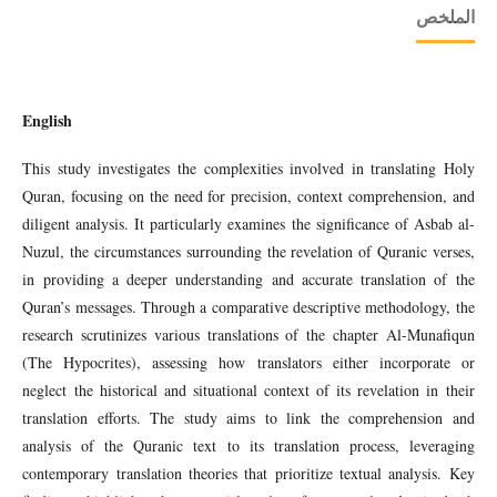
الملخص
English
This study investigates the complexities involved in translating Holy
Quran, focusing on the need for precision, context comprehension, and
diligent analysis. It particularly examines the significance of Asbab al-
Nuzul, the circumstances surrounding the revelation of Quranic verses,
in providing a deeper understanding and accurate translation of the
Quran’s messages. Through a comparative descriptive methodology, the
research scrutinizes various translations of the chapter Al-Munafiqun
(The Hypocrites), assessing how translators either incorporate or
neglect the historical and situational context of its revelation in their
translation efforts. The study aims to link the comprehension and
analysis of the Quranic text to its translation process, leveraging
contemporary translation theories that prioritize textual analysis. Key