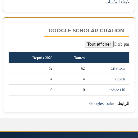
لأمناء المكتبات
GOOGLE SCHOLAR CITATION
Citée par
Tout afficher
Depuis 2020
Toutes
52
62
Citations
4
4
indice h
0
0
indice i10
الرابط
Googleshoclar
: