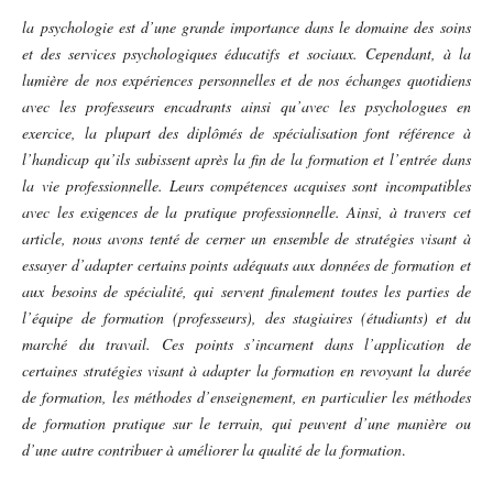
la psychologie est d’une grande importance dans le domaine des soins
et des services psychologiques éducatifs et sociaux. Cependant, à la
lumière de nos expériences personnelles et de nos échanges quotidiens
avec les professeurs encadrants ainsi qu’avec les psychologues en
exercice, la plupart des diplômés de spécialisation font référence à
l’handicap qu’ils subissent après la fin de la formation et l’entrée dans
la vie professionnelle. Leurs compétences acquises sont incompatibles
avec les exigences de la pratique professionnelle. Ainsi, à travers cet
article, nous avons tenté de cerner un ensemble de stratégies visant à
essayer d’adapter certains points adéquats aux données de formation et
aux besoins de spécialité, qui servent finalement toutes les parties de
l’équipe de formation (professeurs), des stagiaires (étudiants) et du
marché du travail. Ces points s’incarnent dans l’application de
certaines stratégies visant à adapter la formation en revoyant la durée
de formation, les méthodes d’enseignement, en particulier les méthodes
de formation pratique sur le terrain, qui peuvent d’une manière ou
d’une autre contribuer à améliorer la qualité de la formation
.