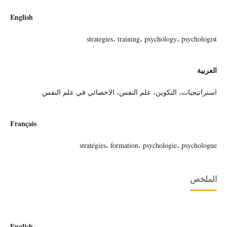
English
strategies، training، psychology، psychologist
العربية
استراتيجيات، التكوين، علم النفس، الاخصائي في علم النفس
Français
stratégies، formation، psychologie، psychologue
الملخص
English