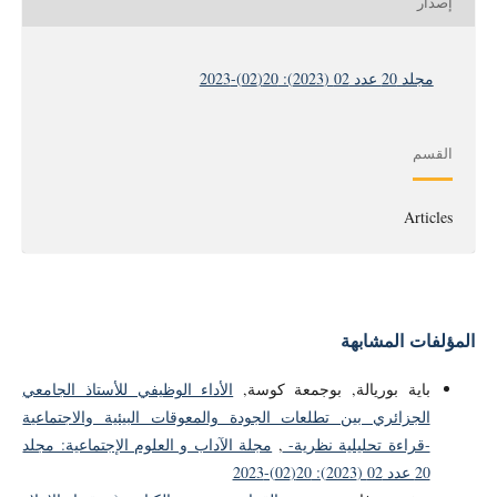
إصدار
مجلد 20 عدد 02 (2023): 20(02)-2023
القسم
Articles
المؤلفات المشابهة
باية بوريالة, بوجمعة كوسة,
الأداء الوظيفي للأستاذ الجامعي
الجزائري بين تطلعات الجودة والمعوقات البيئية والاجتماعية
-قراءة تحليلية نظرية-
,
مجلة الآداب و العلوم الإجتماعية: مجلد
20 عدد 02 (2023): 20(02)-2023