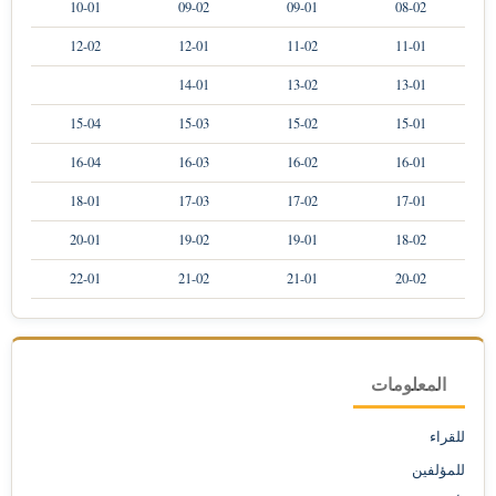
10-01
09-02
09-01
08-02
12-02
12-01
11-02
11-01
14-01
13-02
13-01
15-04
15-03
15-02
15-01
16-04
16-03
16-02
16-01
18-01
17-03
17-02
17-01
20-01
19-02
19-01
18-02
22-01
21-02
21-01
20-02
المعلومات
للقراء
للمؤلفين