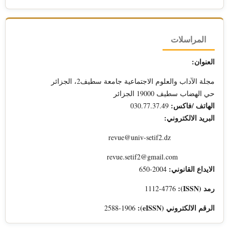
المراسلات
العنوان:
مجلة الآداب والعلوم الاجتماعية جامعة سطيف2، الجزائر
حي الهضاب سطيف 19000 الجزائر
الهاتف /فاكس:
030.77.37.49
البريد الالكتروني:
revue@univ-setif2.dz
revue.setif2@gmail.com
الايداع القانوني:
2004-650
رمد (ISSN):
1112-4776
الرقم الالكتروني (eISSN):
2588-1906