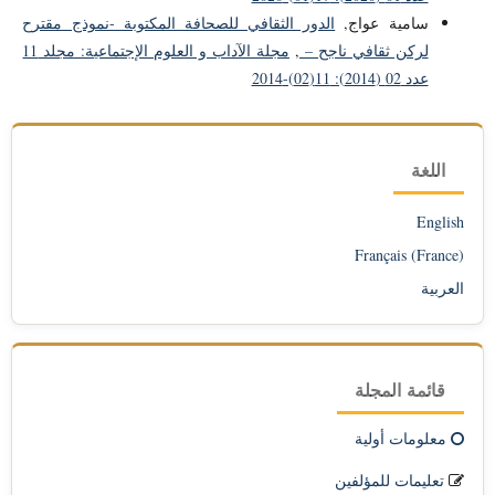
سامية عواج,
الدور الثقافي للصحافة المكتوبة -نموذج مقترح
لركن ثقافي ناجح –
,
مجلة الآداب و العلوم الإجتماعية: مجلد 11
عدد 02 (2014): 11(02)-2014
اللغة
English
Français (France)
العربية
قائمة المجلة
معلومات أولية
تعليمات للمؤلفين