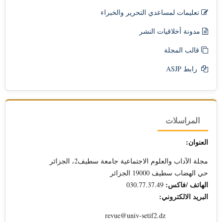
تعليمات لمساعدي التحرير والخبراء
مدونة أخلاقيات النشر
قالب المجلة
رابط ASJP
المراسلات
العنوان:
مجلة الآداب والعلوم الاجتماعية جامعة سطيف2، الجزائر
حي الهضاب سطيف 19000 الجزائر
الهاتف /فاكس:
030.77.37.49
البريد الالكتروني:
revue@univ-setif2.dz