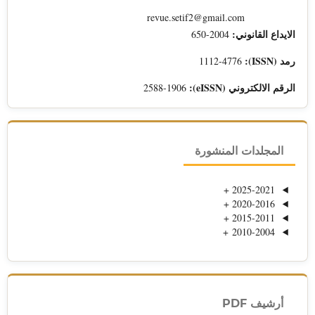
revue.setif2@gmail.com
الايداع القانوني:
2004-650
رمد (ISSN):
1112-4776
الرقم الالكتروني (eISSN):
2588-1906
المجلدات المنشورة
+
2025-2021
+
2020-2016
+
2015-2011
+
2010-2004
أرشيف PDF