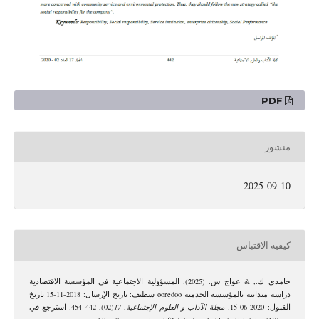
PDF
منشور
2025-09-10
كيفية الاقتباس
حامدي ك., & عواج س. (2025). المسؤولية الاجتماعية في المؤسسة الاقتصادية
دراسة ميدانية بالمؤسسة الخدمية ooredoo سطيف: تاريخ الإرسال: 2018-11-15 تاريخ
القبول: 2020-06-15.
مجلة الآداب و العلوم الإجتماعية
,
17
(02), 442–454. استرجع في