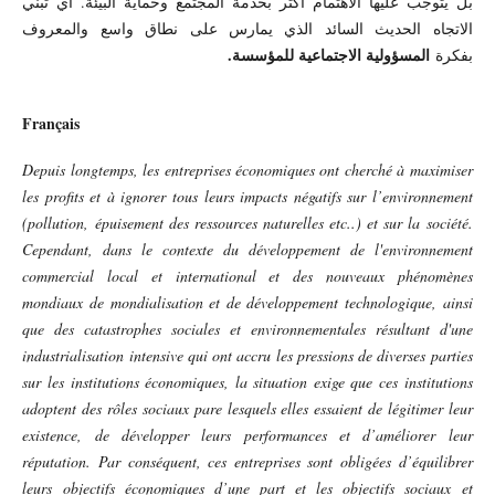
بل يتوجب عليها الاهتمام أكثر بخدمة المجتمع وحماية البيئة. أي تبني
الاتجاه الحديث السائد الذي يمارس على نطاق واسع والمعروف
المسؤولية الاجتماعية للمؤسسة.
بفكرة
Français
Depuis longtemps, les entreprises économiques ont cherché à maximiser
les profits et à ignorer tous leurs impacts négatifs sur l’environnement
(pollution, épuisement des ressources naturelles etc..) et sur la société.
Cependant, dans le contexte du développement de l'environnement
commercial local et international et des nouveaux phénomènes
mondiaux de mondialisation et de développement technologique, ainsi
que des catastrophes sociales et environnementales résultant d'une
industrialisation intensive qui ont accru les pressions de diverses parties
sur les institutions économiques, la situation exige que ces institutions
adoptent des rôles sociaux pare lesquels elles essaient de légitimer leur
existence, de développer leurs performances et d’améliorer leur
réputation. Par conséquent, ces entreprises sont obligées d’équilibrer
leurs objectifs économiques d’une part et les objectifs sociaux et