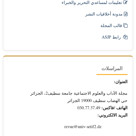
تعليمات لمساعدي التحرير والخبراء
مدونة أخلاقيات النشر
قالب المجلة
رابط ASJP
المراسلات
العنوان:
مجلة الآداب والعلوم الاجتماعية جامعة سطيف2، الجزائر
حي الهضاب سطيف 19000 الجزائر
الهاتف /فاكس:
030.77.37.49
البريد الالكتروني:
revue@univ-setif2.dz