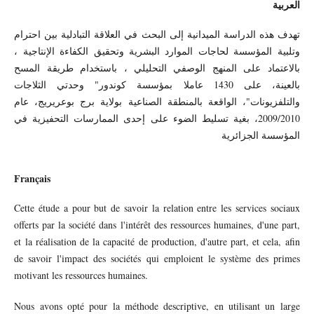
العربية
تهدف هذه الدراسة الميدانية إلى البحث في العلاقة التبادلية بين احترام
وتلبية المؤسسة لحاجات الموارد البشرية وتحقيق الكفاءة الإنتاجية ،
بالاعتماد على المنهج الوصفي التحليلي ، باستخدام طريقة المسح
بالعينة، على 1430 عاملا بمؤسسة كوندور" وحدتي الثلاجات
والتلفزيونات"، الواقعة بالمنطقة الصناعية بولاية برج بوعريريج، عام
2009/2010، بغية تسليط الضوء على إحدى الممارسات التحفيزية في
المؤسسة الجزائرية
Français
Cette étude a pour but de savoir la relation entre les services sociaux
offerts par la société dans l'intérêt des ressources humaines, d'une part,
et la réalisation de la capacité de production, d'autre part, et cela, afin
de savoir l'impact des sociétés qui emploient le système des primes
motivant les ressources humaines.
Nous avons opté pour la méthode descriptive, en utilisant un large