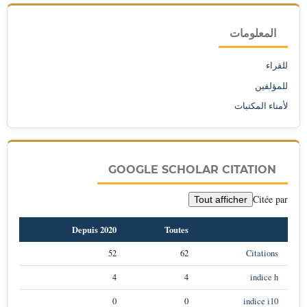
المعلومات
للقراء
للمؤلفين
لأمناء المكتبات
GOOGLE SCHOLAR CITATION
Citée par
Tout afficher
Depuis 2020
Toutes
52
62
Citations
4
4
indice h
0
0
indice i10