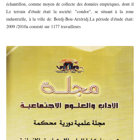
échantillon, comme moyen de collecte des données empiriques, dont il
Le terrain d'étude était la société: "condor", se situant à la zone
industrielle, à la ville de: Bordj-Bou-Arréridj.La période d'étude était:
2009 /2010a consisté sur 1177 travailleurs