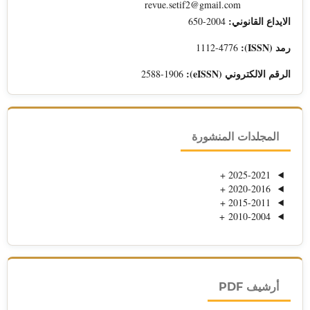
revue.setif2@gmail.com
الايداع القانوني:
2004-650
رمد (ISSN):
1112-4776
الرقم الالكتروني (eISSN):
2588-1906
المجلدات المنشورة
+
2025-2021
+
2020-2016
+
2015-2011
+
2010-2004
أرشيف PDF