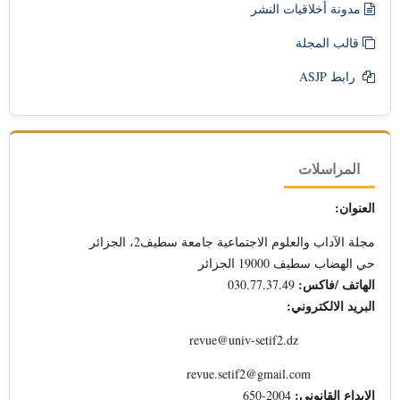
مدونة أخلاقيات النشر
قالب المجلة
رابط ASJP
المراسلات
العنوان:
مجلة الآداب والعلوم الاجتماعية جامعة سطيف2، الجزائر
حي الهضاب سطيف 19000 الجزائر
الهاتف /فاكس:
030.77.37.49
البريد الالكتروني:
revue@univ-setif2.dz
revue.setif2@gmail.com
الايداع القانوني:
2004-650