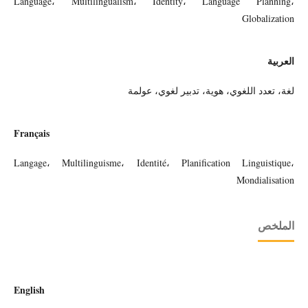
Language، Multilingualism، Identity، Language Planning،
Globalization
العربية
لغة، تعدد اللغوي، هوية، تدبير لغوي، عولمة
Français
Langage، Multilinguisme، Identité، Planification Linguistique،
Mondialisation
الملخص
English