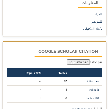
المعلومات
للقراء
للمؤلفين
لأمناء المكتبات
GOOGLE SCHOLAR CITATION
Citée par
Tout afficher
Depuis 2020
Toutes
52
62
Citations
4
4
indice h
0
0
indice i10
الرابط
Googleshoclar
: