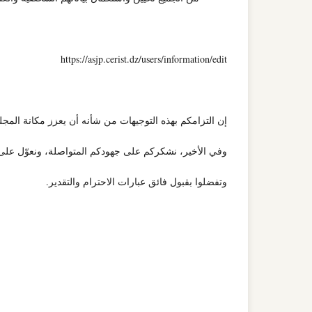
https://asjp.cerist.dz/users/information/edit
إن التزامكم بهذه التوجيهات من شأنه أن يعزز مكانة المج
وفي الأخير، نشكركم على جهودكم المتواصلة، ونعوّل على 
وتفضلوا بقبول فائق عبارات الاحترام والتقدير.