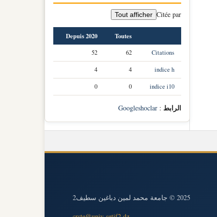
Citée par
Tout afficher
Depuis 2020
Toutes
52
62
Citations
4
4
indice h
0
0
indice i10
الرابط
Googleshoclar
:
2025 © جامعة محمد لمين دباغين سطيف2
crste@univ-setif2.dz