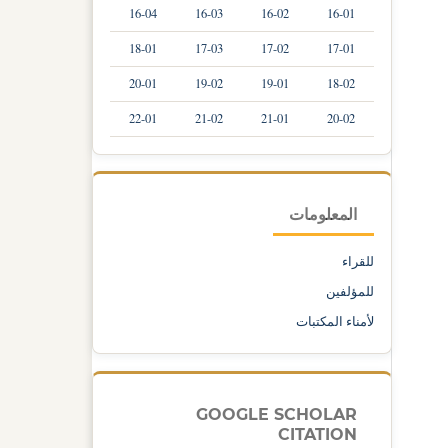
16-04
16-03
16-02
16-01
18-01
17-03
17-02
17-01
20-01
19-02
19-01
18-02
22-01
21-02
21-01
20-02
المعلومات
للقراء
للمؤلفين
لأمناء المكتبات
GOOGLE SCHOLAR
CITATION