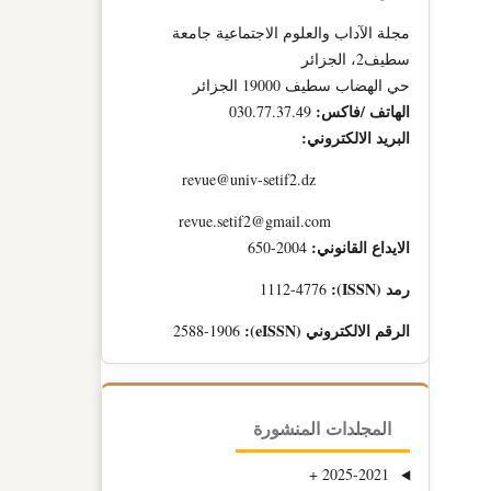
مجلة الآداب والعلوم الاجتماعية جامعة
سطيف2، الجزائر
حي الهضاب سطيف 19000 الجزائر
الهاتف /فاكس:
030.77.37.49
البريد الالكتروني:
revue@univ-setif2.dz
revue.setif2@gmail.com
الايداع القانوني:
2004-650
رمد (ISSN):
1112-4776
الرقم الالكتروني (eISSN):
2588-1906
المجلدات المنشورة
+
2025-2021