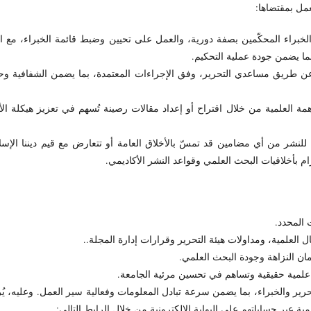
عمل بمقتضاها:
خبراء المحكّمين بصفة دورية، والعمل على تحيين وضبط قائمة الخبراء، مع ال
ما يضمن جودة عملية التحكيم.
 عن طريق مساعدي التحرير، وفق الإجراءات المعتمدة، بما يضمن الشفافية و
مة العلمية من خلال اقتراح أو إعداد مقالات رصينة تُسهم في تعزيز هيكلة الأ
لنشر من أي مضامين قد تمسّ بالأخلاق العامة أو تتعارض مع قيم ديننا الإس
ام بأخلاقيات البحث العلمي وقواعد النشر الأكاديمي.
 المحدد.
ال العلمية، ومداولات هيئة التحرير وقرارات إدارة المجلة..
ان النزاهة وجودة البحث العلمي.
 علمية حقيقية وتساهم في تحسين مرئية الجامعة.
حرير والخبراء، بما يضمن سرعة تبادل المعلومات وفعالية سير العمل. وعليه، ي
ة عبر حساباتهم على البوابة الإلكترونية من خلال الرابط التالي: