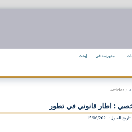
ات
مفهرسة في
إبحث
Articles
/
صي : اطار قانوني في تطور