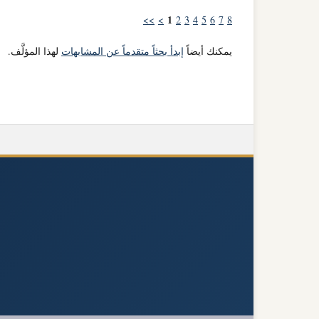
1
>>
>
2
3
4
5
6
7
8
يمكنك أيضاً
إبدأ بحثاً متقدماً عن المشابهات
لهذا المؤلَّف.