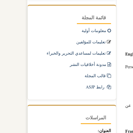
قائمة المجلة
معلومات أولية
تعليمات للمؤلفين
تعليمات لمساعدي التحرير والخبراء
Engl
مدونة أخلاقيات النشر
Pers
قالب المجلة
رابط ASJP
 عن
المراسلات
العنوان:
Fran