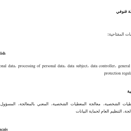
ة قنوفي
ات المفتاحية:
ish
onal data، processing of personal data، data subject، data controller، general
protection regul
ية
طيات الشخصية، معالجة المعطيات الشخصية، المعني بالمعالجة، المسؤول
لجة، التنظيم العام لحماية البيانات
çais