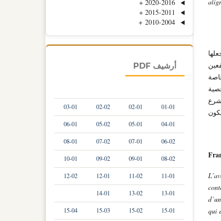
alig
+
2020-2016
+
2015-2011
+
2010-2004
علها
فعين
أرشيف PDF
اصة
صية
شرع
03-01
02-02
02-01
01-01
انب من الحياة الخاصة للإفراد من خلال القانون 17/08 ليكون
06-01
05-02
05-01
04-01
08-01
07-02
07-01
06-02
Fran
10-01
09-02
09-01
08-02
L’av
12-02
12-01
11-02
11-01
cont
14-01
13-02
13-01
d’un
qui 
15-04
15-03
15-02
15-01