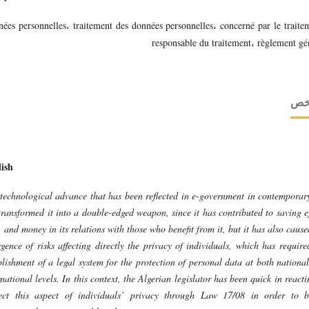
ées personnelles، traitement des données personnelles، concerné par le traite
responsable du traitement، règlement gé
لخص
ish
technological advance that has been reflected in e-government in contemporary
transformed it into a double-edged weapon, since it has contributed to saving ef
, and money in its relations with those who benefit from it, but it has also cause
gence of risks affecting directly the privacy of individuals, which has require
blishment of a legal system for the protection of personal data at both nationa
rnational levels. In this context, the Algerian legislator has been quick in reacti
ect this aspect of individuals’ privacy through Law 17/08 in order to 