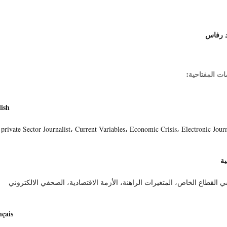
د رفاس
ات المفتاحية:
ish
private Sector Journalist، Current Variables، Economic Crisis، Electronic Journ
ية
القطاع الخاص، المتغيرات الراهنة، الأزمة الاقتصادية، الصحفي الالكتروني
çais