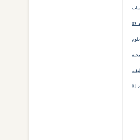
سات
مجلة الآداب و العلوم الإجتماعية: مجلد 6 عدد 03
علوم
جلة
طيف.
مجلة الآداب و العلوم الإجتماعية: مجلد 14 عدد 01