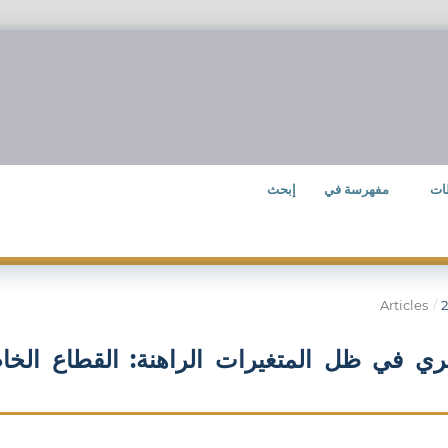
ات
مفهرسة في
إبحث
Articles
/
ري في ظل المتغيرات الراهنة: القطاع الخ