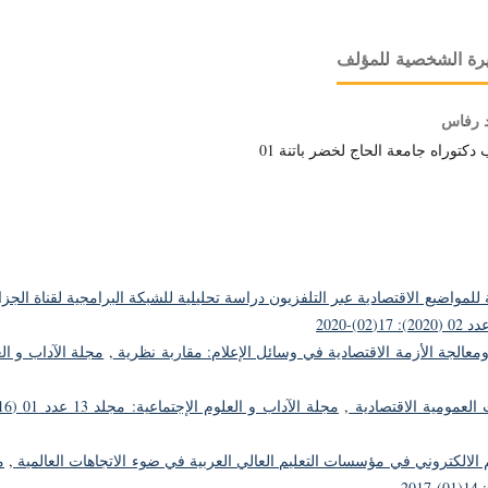
رة الشخصية للمؤلف
د رفاس
دكتوراه جامعة الحاج لخضر باتنة 01
ة للمواضيع الاقتصادية عبر التلفزيون دراسة تحليلية للشبكة البرامجية لقناة الجزا
ومعالجة الأزمة الاقتصادية في وسائل الإعلام: مقاربة نظرية
,
مجلة الآداب و ال
 العمومية الاقتصادية
,
 الالكتروني في مؤسسات التعليم العالي العربية في ضوء الاتجاهات العالمية
,
م