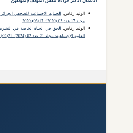
الأعمال الأكثر قراءة لنفس المؤلف/المؤلفين
الوليد رفاس,
الحماية الاجتماعية للصحفي الجزائر
مجلد 17 عدد 03 (2020): 17(03)-2020
الوليد رفاس,
الحق في الحياة الخاصة في التشريعات الإعل
العلوم الإجتماعية: مجلد 21 عدد 02 (2024): 21(02)-2024