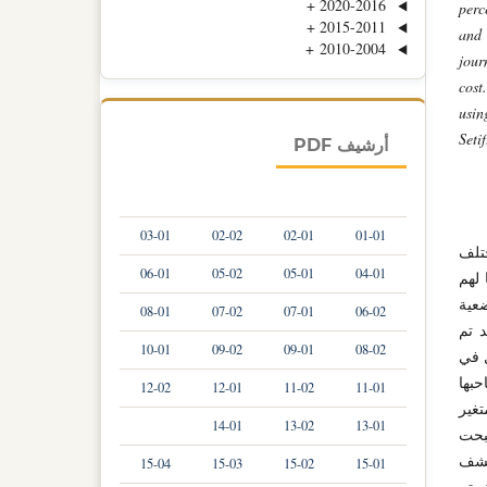
+
2020-2016
perc
+
2015-2011
and
+
2010-2004
jour
cost
usin
Setif
أرشيف PDF
03-01
02-02
02-01
01-01
تلف
06-01
05-02
05-01
04-01
 لهم
ضعية
08-01
07-02
07-01
06-02
 تم
10-01
09-02
09-01
08-02
ل في
ا صاحبها
12-02
12-01
11-02
11-01
غير
14-01
13-02
13-01
صبحت
كشف
15-04
15-03
15-02
15-01
، تم