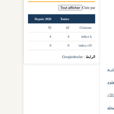
Citée par
Tout afficher
Depuis 2020
Toutes
52
62
Citations
4
4
indice h
0
0
indice i10
الرابط
Googleshoclar
:
ئرية
علوم
مجلة الآداب و العلوم الإجتماعية: مجلد 13 عدد 01 (2016):
جلة