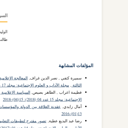
السي
الولي
طالب 
المؤلفات المشابهة
سميرة كتفي , نصر الدين غراف,
المعالجة الإعلامي
الثالثة
,
مجلة الآداب و العلوم الإجتماعية: مجلد 17 عدد 02 (2020): 17(02)-2020
فطيمة اعراب , الطاهر بصيص,
السياسة الإعلامية 
الإجتماعية: مجلد 15 عدد 04 (2018): 15(04)-2018
آمال زايدي,
عقدنة العلاقة بين الدولة والمؤسسات
13(01)-2016
رضا عبد البديع عطية,
تصور مقترح لتطبيقات التعليم
الآداب و العلوم الإجتماعية: مجلد 14 عدد 01 (2017): 14(01)-2017