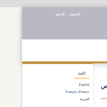
التسجيل
الدخول
اللغة
English
اص
Français (France)
العربية