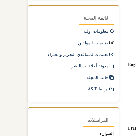
قائمة المجلة
معلومات أولية
تعليمات للمؤلفين
تعليمات لمساعدي التحرير والخبراء
Engl
مدونة أخلاقيات النشر
قالب المجلة
رابط ASJP
المراسلات
Fran
العنوان: