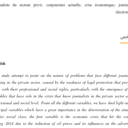
naliste du secteur privé، conjoncture actuelle، crise économique، journa
électro
لخص
ish
 study attempt to point on the nature of problems that face different journa
ing in the private sector, caused by the weakness of legal protection that pro
 with their professional and social rights, particularly with the emergence o
ables that have role in the crisis that know journalists in the private sector a
essional and social level.
From all the different variables, we have shed light o
cipal variables which have a great importance in the deterioration of the situ
his social class; the first variable is the economic crisis that hit the co
ing
2014
due to the reduction of oil prices and its influences on the advert