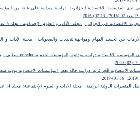
يفي لدى المؤسسة الاقتصادية الجزائرية. دراسة ميدانية على عينة من المؤس
2
تجربة الاقتصادية في الجزائر
,
لأزمات بين تجسيد المهام ومواجهةالتحديات والصعوبات
,
مجلة الآداب و ال
المؤسسة الاقتصادية دراسة ميدانية بالمؤسسة الخدمية ooredoo سطيف
,
م
سات الاقتصادية الجزائرية: دراسة حالة بعض المؤسسات الاقتصادية بولاية س
ظل المتغيرات الدولية الراهنة
,