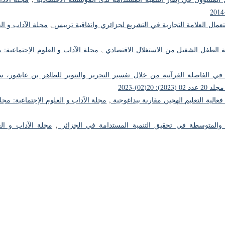
تعمال العلامة التجارية في التشريع لجزائري واتفاقية تريبس
,
مجلة الآداب و ال
اية الطفل الشغيل من الاستغلال الاقتصادي
,
مجلة الآداب و العلوم الإجتماعية: 
في الفاصلة القرآنية من خلال تفسير التحرير والتنوير للطاهر بن عاشور، س
2(02)-2023
فعالية التعليم الهجين مقاربة بيداغوجية
,
والمتوسطة في تحقيق التنمية المستدامة في الجزائر
,
مجلة الآداب و الع