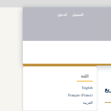
التسجيل
الدخول
اللغة
English
يع
Français (France)
العربية