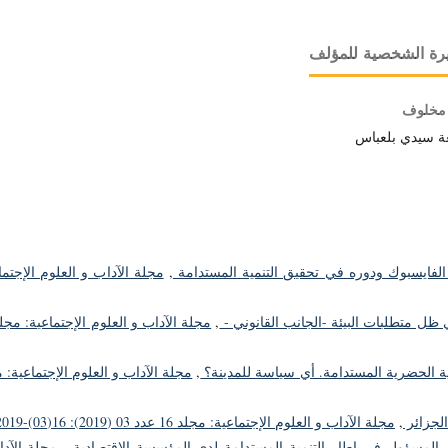
رة الشخصية للمؤلف
مخلوف
ة سيدي بلعباس
ع الفايسبوك ودوره في تحقيق التنمية المستدامة
,
مجلة الآداب و العلوم الإجتما
 ظل متطلبات البيئة -الجانب القانوني -
,
مية الحضرية المستدامة. أي سياسة للمدينة؟
,
مجلة الآداب و العلوم الإجتماعية: 
الجزائر
,
مجلة الآداب و العلوم الإجتماعية: مجلد 16 عدد 03 (2019): 16(03)-2019
ال المسؤول في إطار التنمية المستدامة لدى المؤسسة الاقتصادية
,
مجلة الآد