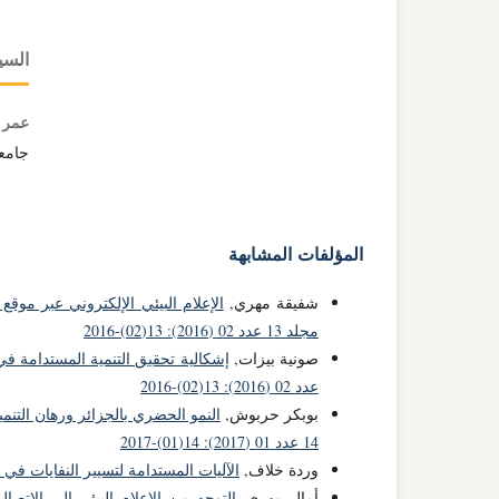
السي
عمر 
جامع
المؤلفات المشابهة
شفيقة مهري,
الإعلام البيئي الإلكتروني عبر موق
مجلد 13 عدد 02 (2016): 13(02)-2016
صونية بيزات,
إشكالية تحقيق التنمية المستدامة في
عدد 02 (2016): 13(02)-2016
بوبكر حربوش,
النمو الحضري بالجزائر ورهان التن
14 عدد 01 (2017): 14(01)-2017
وردة خلاف,
الآليات المستدامة لتسيير النفايات في 
أمال مهري,
التوجه من الإعلام البيئي إلى الاتص