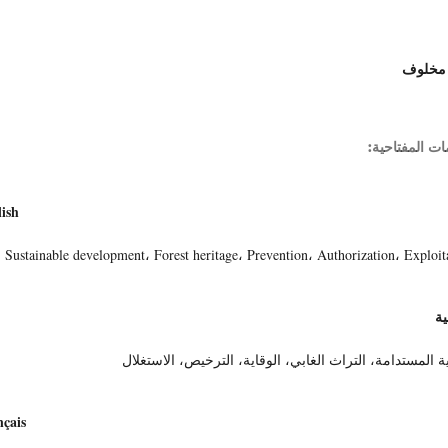
مخلوف
ات المفتاحية:
ish
Sustainable development، Forest heritage، Prevention، Authorization، Exploit
ية
ية المستدامة، التراث الغابي، الوقاية، الترخيص، الاستغلال
çais