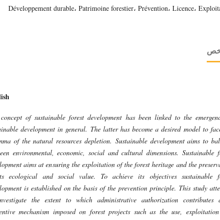
Développement durable، Patrimoine forestier، Prévention، Licence، Exploit
لخص
ish
concept of sustainable forest development has been linked to the emergen
ainable development in general. The latter has become a desired model to fac
mma of the natural resources depletion.
Sustainable development aims to ba
een environmental, economic, social and cultural dimensions.
Sustainable f
lopment aims at ensuring the exploitation of the forest heritage and the preserv
ts ecological and social value. To achieve its objectives sustainable f
lopment is established on the basis of the prevention principle.
This study att
nvestigate the extent to which administrative authorization contributes
entive mechanism imposed on forest projects such as the use, exploitatio