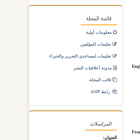
قائمة المجلة
معلومات أولية
تعليمات للمؤلفين
تعليمات لمساعدي التحرير والخبراء
Engl
مدونة أخلاقيات النشر
قالب المجلة
رابط ASJP
المراسلات
Fran
العنوان: