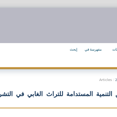
ات
مفهرسة في
إبحث
Articles
/
التنمیة المستدامة للتراث الغابي في التشر