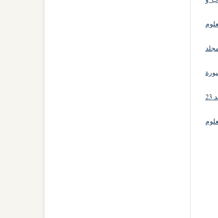
علوم
مجلد
ورة
مجلة الآداب و العلوم الإجتماعية: مجلد 23
لوم