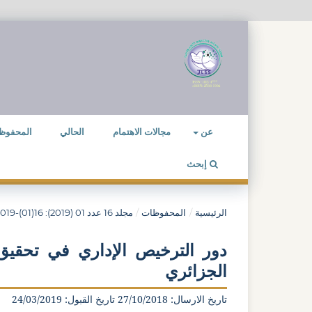
عن
مجالات الاهتمام
الحالي
المحفوظ
إبحث
الرئيسية
/
المحفوظات
/
مجلد 16 عدد 01 (2019): 16(01)-2019
دور الترخيص الإداري في تحقیق 
الجزائري
تاريخ الارسال: 27/10/2018 تاريخ القبول: 24/03/2019