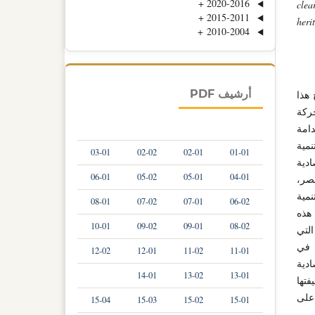
+
2020-2016
clea
+
2015-2011
heri
+
2010-2004
أرشيف PDF
 هذا
حركة
دامة
نمية
03-01
02-02
02-01
01-01
ادية
06-01
05-02
05-01
04-01
عصر،
مية
08-01
07-02
07-01
06-02
 هذه
10-01
09-02
09-01
08-02
التي
ي في
12-02
12-01
11-02
11-01
ادية
14-01
13-02
13-01
تها
 على
15-04
15-03
15-02
15-01