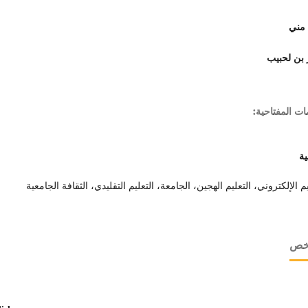
 مني
 بن لحبيب
ات المفتاحية:
ية
يم الإلكتروني، التعليم الهجين، الجامعة، التعليم التقليدي، الثقافة الجامعية
لخص