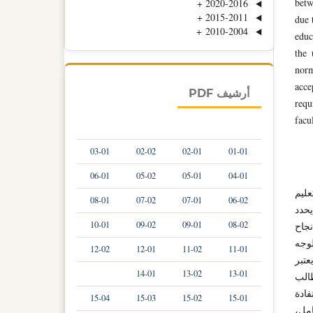
betw
+
2020-2016
+
2015-2011
due 
+
2010-2004
educ
the 
norm
acce
أرشيف PDF
requ
facu
03-01
02-02
02-01
01-01
06-01
05-02
05-01
04-01
عليم
08-01
07-02
07-01
06-02
يحدد
10-01
09-02
09-01
08-02
نجاح
لوجه
12-02
12-01
11-02
11-01
عتبر
14-01
13-02
13-01
طالب
فادة
15-04
15-03
15-02
15-01
امل،