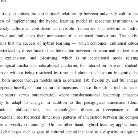
ish
 study examines the correlational relationship between university culture an
ess of implementing the hybrid learning model in academic institutions, 
ersity culture is considered an invisible framework that determines indiv
vior and influences their acceptance of educational innovations. The study
ains that the success of hybrid learning — which combines traditional educa
acterized by direct face-to-face interaction between professor and student bas
ect explanation, and e-learning, which is an educational mode relyin
nological media and educational platforms for interaction between studen
essor without being restricted by time and place to achieve an integrative be
 both modes through models such as rotation, lab, flexibility, and full integr
pends heavily on four cultural dimensions. These dimensions include leade
ticipatory versus bureaucratic), where transformational leadership enhance
ity to adapt to change, in addition to the pedagogical dimension (dom
ational philosophies), the technological dimension (acceptance of di
vations), and the social dimension (patterns of interaction between the compo
he university community). On the other hand, hybrid learning applications
al challenges such as gaps in cultural capital that lead to a disparity in digital s