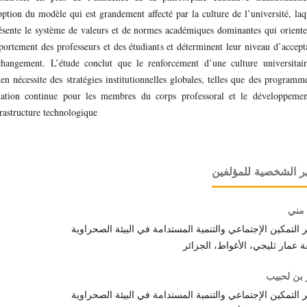
option du modèle qui est grandement affecté par la culture de l’université, laq
ésente le système de valeurs et de normes académiques dominantes qui oriente
ortement des professeurs et des étudiants et déterminent leur niveau d’accept
hangement. L’étude conclut que le renforcement d’une culture universitai
ien nécessite des stratégies institutionnelles globales, telles que des programm
ation continue pour les membres du corps professoral et le développeme
frastructure technologique
ر الشخصية للمؤلفين
 مني
 التمكين الإجتماعي والتنمية المستدامة في البيئة الصحراوية
 عمار ثليجي، الأغواط، الجزائر
 بن لحبيب
 التمكين الإجتماعي والتنمية المستدامة في البيئة الصحراوية