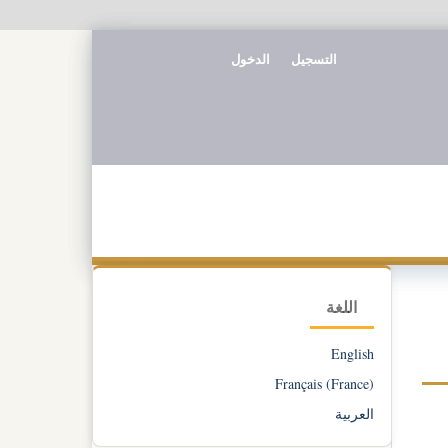
التسجيل
الدخول
اللغة
English
Français (France)
العربية