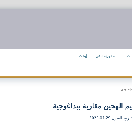
ات
مفهرسة في
إبحث
Articl
ليم الهجين مقاربة بيداغوجية