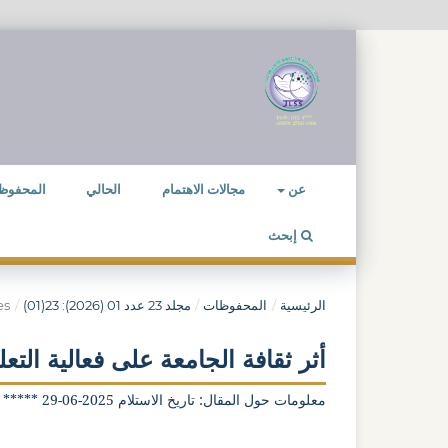
عن
مجالات الاهتمام
الحالي
المحفوظ
إبحث
الرئيسية
/
المحفوظات
/
مجلد 23 عدد 01 (2026): 23(01)
/
es
أثر ثقافة الجامعة على فعالية التع
معلومات حول المقال: تاريخ الاستلام 2025-06-29 ***** تاريخ القبول 29-04-2026