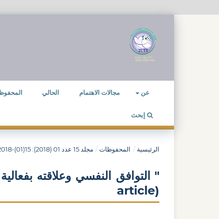
عن
مجالات الاهتمام
الحالي
المحفوظ
إبحث
الرئيسية
/
المحفوظات
/
مجلد 15 عدد 01 (2018): 15(01)-2018
" التوافق النفسي وعلاقته بفعالي
(article