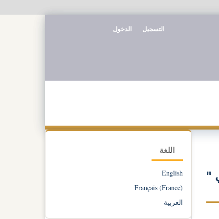
التسجيل
الدخول
اللغة
English
 "
Français (France)
العربية