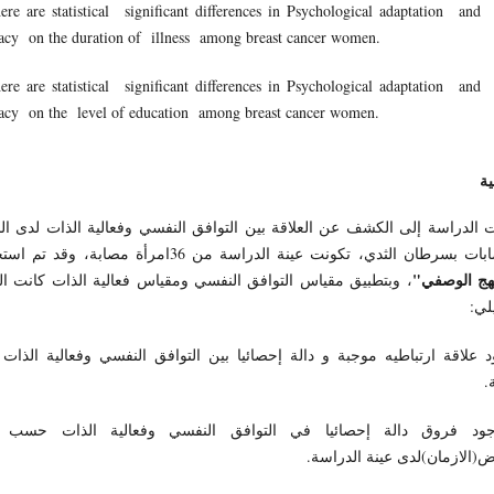
ere are statistical significant differences in Psychological adaptation and 
cacy on the duration of illness among breast cancer women.
ere are statistical significant differences in Psychological adaptation and 
cacy on the level of education among breast cancer women.
ية
الدراسة إلى الكشف عن العلاقة بين التوافق النفسي وفعالية الذات لدى ال
المصابات بسرطان الثدي، تكونت عينة الدراسة من 36امرأة مصابة، وقد 
نهج الوصفي"
، وبتطبيق مقياس التوافق النفسي ومقياس فعالية الذات كانت الن
لي:
 علاقة ارتباطيه موجبة و دالة إحصائيا بين التوافق النفسي وفعالية الذات
.
ود فروق دالة إحصائيا في التوافق النفسي وفعالية الذات حسب 
(الازمان)لدى عينة الدراسة.