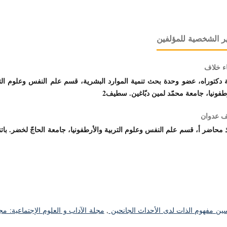
ر الشخصية للمؤلفين
ء خلاف
 دكتوراه، عضو وحدة بحث تنمية الموارد البشرية، قسم علم النفس وعلوم الت
طفونيا، جامعة محمّد لمين دبّاغين. سطيف2
 عدوان
ذ محاضر أ،
ين مفهوم الذات لدى الأحداث الجانحين
,