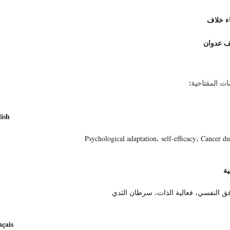
ء خلاف
 عدوان
ات المفتاحية:
ish
Psychological adaptation، self-efficacy، Cancer du
ية
فق النفسي، فعالية الذات، سرطان الثدي
çais