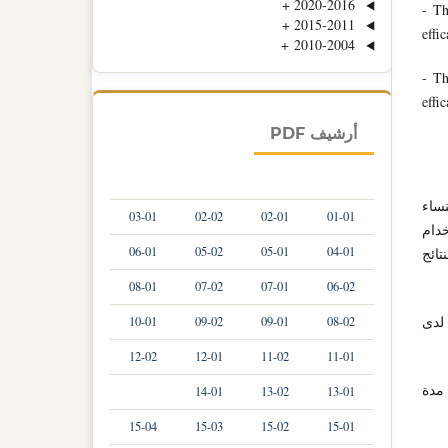
+
2020-2016
- Th
+
2015-2011
effi
+
2010-2004
- Th
effi
أرشيف PDF
نساء
03-01
02-02
02-01
01-01
تم استخدام
06-01
05-02
05-01
04-01
تائج
08-01
07-02
07-01
06-02
 لدى
10-01
09-02
09-01
08-02
12-02
12-01
11-02
11-01
مدة
14-01
13-02
13-01
15-04
15-03
15-02
15-01