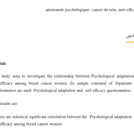
ajustement psychologique، cancer du sein، auto effic
لخص
ish
 study aims to investigate the relationship between Psychological adaptatio
-efficacy among breast cancer women. Its sample consisted of 36patients
tionnaires are used: Psychological adaptation and self-efficacy questionnaires
results are:
ere are statistical significant correlation between the Psychological adaptatio
-efficacy among breast cancer women.