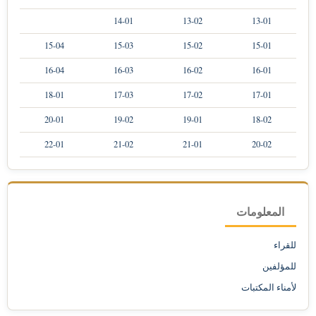
14-01
13-02
13-01
15-04
15-03
15-02
15-01
16-04
16-03
16-02
16-01
18-01
17-03
17-02
17-01
20-01
19-02
19-01
18-02
22-01
21-02
21-01
20-02
المعلومات
للقراء
للمؤلفين
لأمناء المكتبات