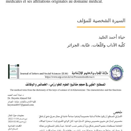
médicales et ses affiliations originales au domaine médical.
السيرة الشخصية للمؤلف
حياة أحمد الصّيد
كلّية الآداب واللّغات، عنّابة، الجزائر