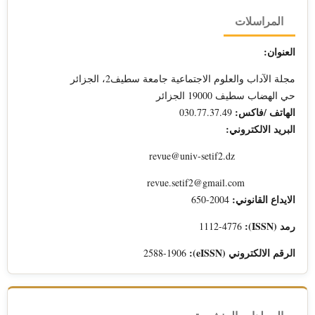
المراسلات
العنوان:
مجلة الآداب والعلوم الاجتماعية جامعة سطيف2، الجزائر
حي الهضاب سطيف 19000 الجزائر
الهاتف /فاكس:
030.77.37.49
البريد الالكتروني:
revue@univ-setif2.dz
revue.setif2@gmail.com
الايداع القانوني:
2004-650
رمد (ISSN):
1112-4776
الرقم الالكتروني (eISSN):
2588-1906