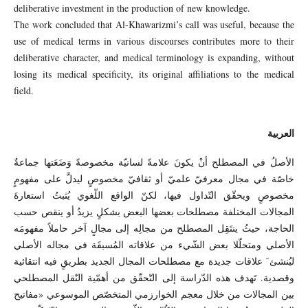
deliberative investment in the production of new knowledge.
The work concluded that Al-Khawarizmi’s call was useful, because the
use of medical terms in various discourses contributes more to their
deliberative character, and medical terminology is expanding, without
losing its medical specificity, its original affiliations to the medical
field.
العربية
الأصلُ في المصطلح أنْ يكونَ علامةً لسانيّة مخصوصةً وَضَعَتها جماعةٌ
خاصّة في مجال معرفيّ علميّ أو ثقافيّ مخصوصٍ ليدلَّ على مفهومٍ
مخصوصٍ ويحقّق التّداول فيها، لكنّ الواقع اللّغوي يُثبتُ استعارةَ
المجالات المختلفة مصطلحات بعضها البعض بشكلٍ يزيدُ أو ينقص حسب
الحاجة، حيثُ ينتَقِل المصطلح من مجالِه إلى مجالٍ آخر حاملاً مفهومَه
الأصلي ومتحلّلا بعض الشّيء من علاقاته المُسبقَة في مجاله الأصلي
ليُنشئ َ علاقات جديدة مع مصطلحات المجال الجديد بطريقٍ فيه انتقائية
وقصدية. تَهدف هذه الدّراسة إلى التّحقّق من أهمّية النّقل المصطلحي
بين المجالات من خلال معجم الخوارزمي المتخصّص الموسوعي «مفاتيح