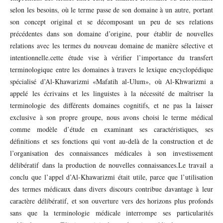
selon les besoins, où le terme passe de son domaine à un autre, portant
son concept original et se décomposant un peu de ses relations
précédentes dans son domaine d’origine, pour établir de nouvelles
relations avec les termes du nouveau domaine de manière sélective et
intentionnelle.cette étude vise à vérifier l’importance du transfert
terminologique entre les domaines à travers le lexique encyclopédique
spécialisé d’Al-Khawarizmi «Mafatih al-Ulum», où Al-Khwarizmi a
appelé les écrivains et les linguistes à la nécessité de maîtriser la
terminologie des différents domaines cognitifs, et ne pas la laisser
exclusive à son propre groupe, nous avons choisi le terme médical
comme modèle d’étude en examinant ses caractéristiques, ses
définitions et ses fonctions qui vont au-delà de la construction et de
l’organisation des connaissances médicales à son investissement
délibératif dans la production de nouvelles connaissances.Le travail a
conclu que l’appel d’Al-Khawarizmi était utile, parce que l’utilisation
des termes médicaux dans divers discours contribue davantage à leur
caractère délibératif, et son ouverture vers des horizons plus profonds
sans que la terminologie médicale interrompe ses particularités