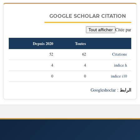
GOOGLE SCHOLAR CITATION
Citée par
Tout afficher
Depuis 2020
Toutes
52
62
Citations
4
4
indice h
0
0
indice i10
الرابط
Googleshoclar
: