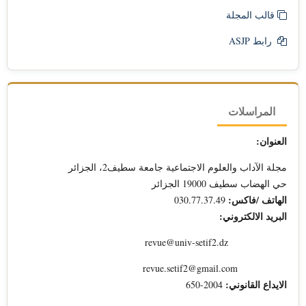
قالب المجلة
رابط ASJP
المراسلات
العنوان:
مجلة الآداب والعلوم الاجتماعية جامعة سطيف2، الجزائر
حي الهضاب سطيف 19000 الجزائر
الهاتف /فاكس:
030.77.37.49
البريد الالكتروني:
revue@univ-setif2.dz
revue.setif2@gmail.com
الايداع القانوني:
2004-650