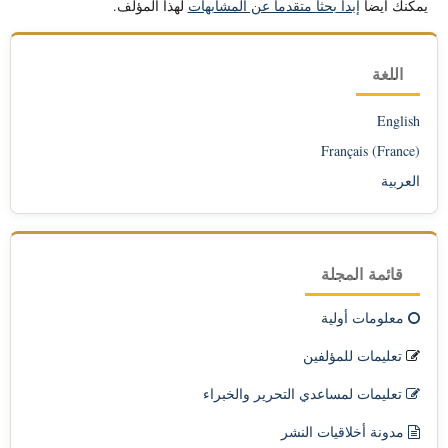
يمكنك أيضاً
إبدأ بحثاً متقدماً عن المشابهات
لهذا المؤلَّف.
اللغة
English
Français (France)
العربية
قائمة المجلة
معلومات أولية
تعليمات للمؤلفين
تعليمات لمساعدي التحرير والخبراء
مدونة أخلاقيات النشر