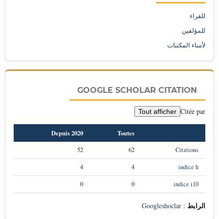
للقراء
للمؤلفين
لأمناء المكتبات
GOOGLE SCHOLAR CITATION
Citée par
Tout afficher
Depuis 2020
Toutes
52
62
Citations
4
4
indice h
0
0
indice i10
الرابط
Googleshoclar
: