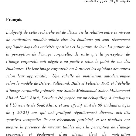
طبيعة ادراك صورة الجسد.
Français
L’objectif de cette recherche est de découvrir la relation entre le niveau
de motivation autodéterminée chez les étudiants qui sont récemment
impliqués dans des activités sportives et la nature de leur La nature de
la perception de l’image corporelle, de sorte que la perception de
l’image corporelle soit négative ou positive selon le point de vue des
étudiantes. De leur image corporelle ou à travers les opinions des autres
selon leur appréciation. Une échelle de motivation autodéterminée
selon le modèle de Brière. Vallerand. Balis et Pelletier 1995 et l’échelle
d’image corporelle préparée par Samia Muhammad Saber Muhammad
Abd al-Nabi, Ainsi, l’étude a été menée sur un échantillon d’étudiantes
à l’Université de Souk Ahras, et son effectif était de 80 étudiantes âgés
de ( 20-21) ans qui ont pratiqué régulièrement diverses activités
sportives auxquelles ils ont récemment participé, et les résultats ont
montré la présence de niveaux faibles dans la perception de l’image
corporelle et également d’un niveau élevé de motivation