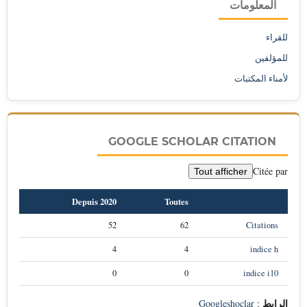
المعلومات
للقراء
للمؤلفين
لأمناء المكتبات
GOOGLE SCHOLAR CITATION
Citée par
Tout afficher
Depuis 2020
Toutes
52
62
Citations
4
4
indice h
0
0
indice i10
الرابط
Googleshoclar
: