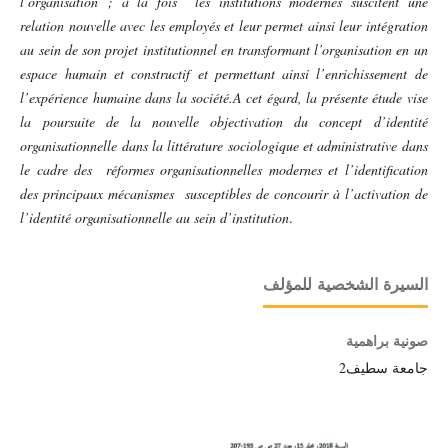
l’organisation ; à la fois les institutions modernes suscitent une
relation nouvelle avec les employés et leur permet ainsi leur intégration
au sein de son projet institutionnel en transformant l’organisation en un
espace humain et constructif et permettant ainsi l’enrichissement de
l’expérience humaine dans la société.A cet égard, la présente étude vise
la poursuite de la nouvelle objectivation du concept d’identité
organisationnelle dans la littérature sociologique et administrative dans
le cadre des réformes organisationnelles modernes et l’identification
des principaux mécanismes susceptibles de concourir à l’activation de
l’identité organisationnelle au sein d’institution
.
السيرة الشخصية للمؤلف
صونية براهمية
جامعة سطيف2