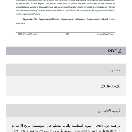
PDF
منشور
2018-06-26
كيفية الاقتباس
براهمية ص. (2018). الهوية التنظيمية وآليات تفعيلها في المؤسسة: تاريخ الارسال:
2018-04-09 تاريخ القبول: 2018-06-05.
مجلة الآداب و العلوم الإجتماعية
,
15
(03), 193–