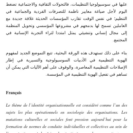
عليها في سوسيولوجيا التنظيمات، فالتحولات الثقافية والاجتماعية تضغط
اليوم لأجل صياغة معايير ناظمة للتصرفات الفردية والجماعية في
التنظيم؛ في نفس الوقت تقارب المؤسسات الحديثة علاقة جديدة مع
العاملين تسمح لها بدمجهم في مشروعها المؤسسي وتحويل المنظمة
إلى مجال إنساني وتنشيئي يمثل امتددا لثراء التجربة الإنسانية في
المجتمع.
بناء على ذلك تستهدف هذه الورقة البحثية، تتبع التموضع الجديد لمفهوم
الهوية التنظيمية في الأدبيات السوسيولوجية والتسيرية في إطار
الإصلاحات التنظيمية المعاصرة، والوقوف على أهم الآليات التي يمكن أن
تساهم في تفعيل الهوية التنظيمية في المؤسسة.
Français
Le thème de l’identité organisationnelle est considéré comme l’un des
sujets les plus opérationnels en sociologie des organisations. Les
mutations culturelles et sociales font pression aujourd’hui pour la
formation de normes de conduite individuelles et collectives au sein de