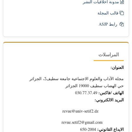
مدونة أخلاقيات النشر
قالب المجلة
رابط ASJP
المراسلات
العنوان:
مجلة الآداب والعلوم الاجتماعية جامعة سطيف2، الجزائر
حي الهضاب سطيف 19000 الجزائر
الهاتف /فاكس:
030.77.37.49
البريد الالكتروني:
revue@univ-setif2.dz
revue.setif2@gmail.com
الايداع القانوني:
2004-650