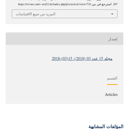
207. استرجع في من https://revues.univ-setif2.dz/index.php/jlss/article/view/710
المزيد من صيغ الاقتباسات
إصدار
مجلد 15 عدد 03 (2018): 15(03)-2018
القسم
Articles
المؤلفات المشابهة