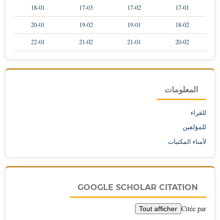
18-01
17-03
17-02
17-01
20-01
19-02
19-01
18-02
22-01
21-02
21-01
20-02
المعلومات
للقراء
للمؤلفين
لأمناء المكتبات
GOOGLE SCHOLAR CITATION
Citée par
Tout afficher