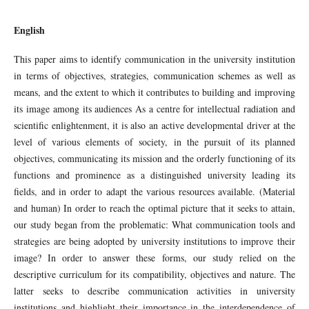
English
This paper aims to identify communication in the university institution
in terms of objectives, strategies, communication schemes as well as
means, and the extent to which it contributes to building and improving
its image among its audiences As a centre for intellectual radiation and
scientific enlightenment, it is also an active developmental driver at the
level of various elements of society, in the pursuit of its planned
objectives, communicating its mission and the orderly functioning of its
functions and prominence as a distinguished university leading its
fields, and in order to adapt the various resources available. (Material
and human) In order to reach the optimal picture that it seeks to attain,
our study began from the problematic: What communication tools and
strategies are being adopted by university institutions to improve their
image? In order to answer these forms, our study relied on the
descriptive curriculum for its compatibility, objectives and nature. The
latter seeks to describe communication activities in university
institutions and highlight their importance in the interdependence of