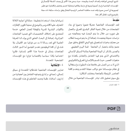
PDF
منشور