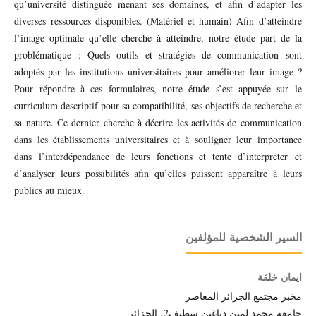
qu’université distinguée menant ses domaines, et afin d’adapter les
diverses ressources disponibles. (Matériel et humain) Afin d’atteindre
l’image optimale qu’elle cherche à atteindre, notre étude part de la
problématique : Quels outils et stratégies de communication sont
adoptés par les institutions universitaires pour améliorer leur image ?
Pour répondre à ces formulaires, notre étude s’est appuyée sur le
curriculum descriptif pour sa compatibilité, ses objectifs de recherche et
sa nature. Ce dernier cherche à décrire les activités de communication
dans les établissements universitaires et à souligner leur importance
dans l’interdépendance de leurs fonctions et tente d’interpréter et
d’analyser leurs possibilités afin qu’elles puissent apparaître à leurs
publics au mieux.
السير الشخصية للمؤلفين
ايمان خلفة
مخبر مجتمع الجزائر المعاصر
جامعة محمد لمين دباغين سطيف2، الجزائر