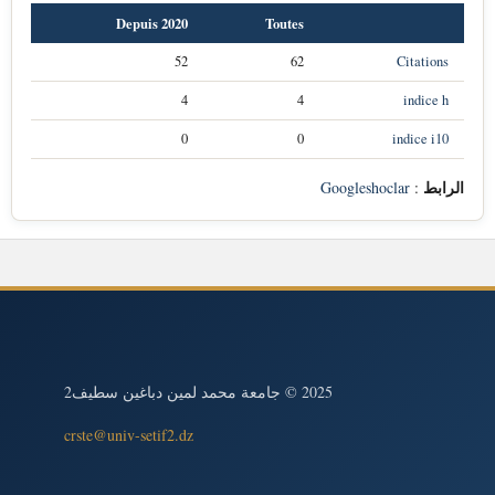
Depuis 2020
Toutes
52
62
Citations
4
4
indice h
0
0
indice i10
الرابط
Googleshoclar
:
2025 © جامعة محمد لمين دباغين سطيف2
crste@univ-setif2.dz