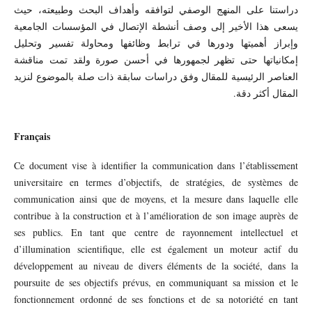
دراستنا على المنهج الوصفي لتوافقه وأهداف البحث وطبيعته، حيث
يسعى هذا الأخير إلى وصف أنشطة الإتصال في المؤسسات الجامعية
وإبراز أهميتها ودورها في ترابط وظائفها ومحاولة تفسير وتحليل
إمكانياتها حتى تظهر لجمهورها في أحسن صورة ولقد تمت مناقشة
العناصر الرئيسية للمقال وفق دراسات سابقة ذات صلة بالموضوع لنزيد
المقال أكثر دقة.
Français
Ce document vise à identifier la communication dans l’établissement
universitaire en termes d’objectifs, de stratégies, de systèmes de
communication ainsi que de moyens, et la mesure dans laquelle elle
contribue à la construction et à l’amélioration de son image auprès de
ses publics. En tant que centre de rayonnement intellectuel et
d’illumination scientifique, elle est également un moteur actif du
développement au niveau de divers éléments de la société, dans la
poursuite de ses objectifs prévus, en communiquant sa mission et le
fonctionnement ordonné de ses fonctions et de sa notoriété en tant